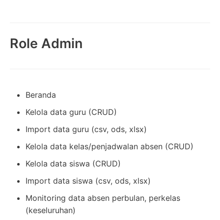
Role Admin
Beranda
Kelola data guru (CRUD)
Import data guru (csv, ods, xlsx)
Kelola data kelas/penjadwalan absen (CRUD)
Kelola data siswa (CRUD)
Import data siswa (csv, ods, xlsx)
Monitoring data absen perbulan, perkelas
(keseluruhan)