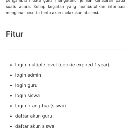
pengambilan data guna mengetahui jumlah kehadiran pada
suatu acara. Setiap kegiatan yang membutuhkan informasi
mengenai peserta tentu akan melakukan absensi.
Fitur
login multiple level (cookie expired 1 year)
login admin
login guru
login siswa
login orang tua (siswa)
daftar akun guru
daftar akun siswa